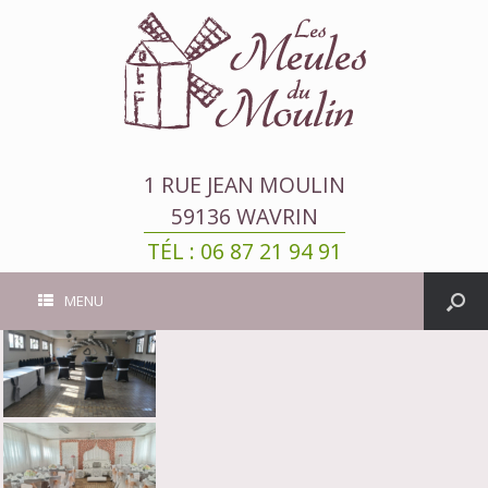
1 RUE JEAN MOULIN
59136 WAVRIN
TÉL : 06 87 21 94 91
MENU