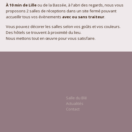
À 10 min de Lille
ou de la Bassée, à l'abri des regards, nous vous
proposons 2 salles de réceptions dans un site fermé pouvant
accueillir tous vos évènements
avec ou sans traiteur
.
Vous pouvez décorer les salles selon vos goûts et vos couleurs.
Des hôtels se trouvent à proximité du lieu.
Nous mettons tout en œuvre pour vous satisfaire.
Salle du Blé
Actualités
Contact